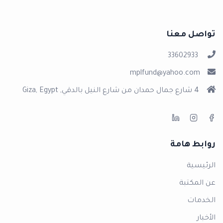
تواصل معنا
33602933
mplfund@yahoo.com
4 شارع جمال حمدان من شارع النيل بالدقي, Giza, Egypt
روابط هامة
الرئيسية
عن المكتبة
الخدمات
الأخبار