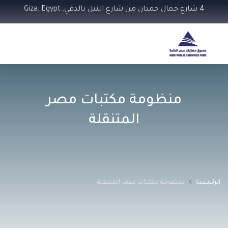
4 شارع جمال حمدان من شارع النيل بالدقي, Giza, Egypt
منظومة مكتبات مصر
المتنقلة
الرئيسية
منظومة مكتبات مصر المتنقلة